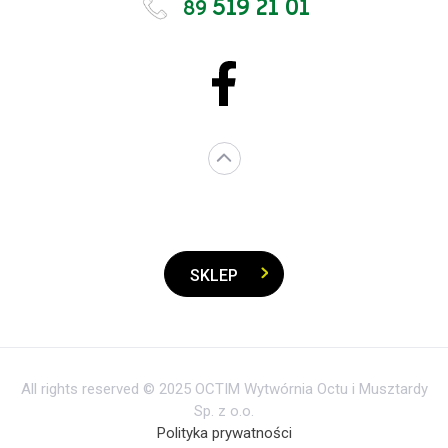
519 21 01
89
SKLEP
All rights reserved © 2025 OCTIM Wytwórnia Octu i Musztardy
Sp. z o.o.
Polityka prywatności