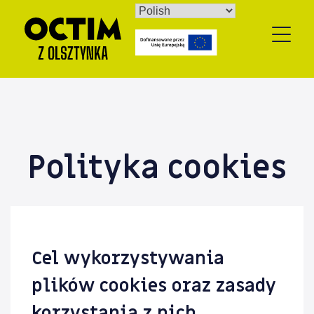
Skip
to
content
Polityka cookies
Cel wykorzystywania
plików cookies oraz zasady
korzystania z nich