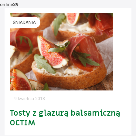
on line
39
ŚNIADANIA
9 kwietnia 2018
Tosty z glazurą balsamiczną
OCTIM