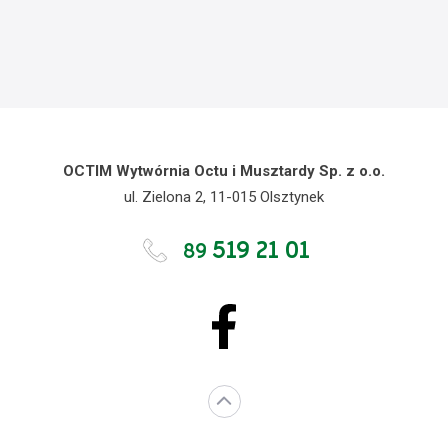
OCTIM Wytwórnia Octu i Musztardy Sp. z o.o.
ul. Zielona 2, 11-015 Olsztynek
519 21 01
89