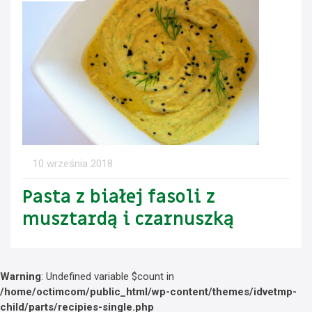
10 września 2018
Pasta z białej fasoli z
musztardą i czarnuszką
Warning
: Undefined variable $count in
/home/octimcom/public_html/wp-content/themes/idvetmp-
child/parts/recipies-single.php