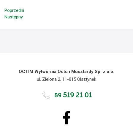
Poprzedni
Następny
OCTIM Wytwórnia Octu i Musztardy Sp. z o.o.
ul. Zielona 2, 11-015 Olsztynek
519 21 01
89