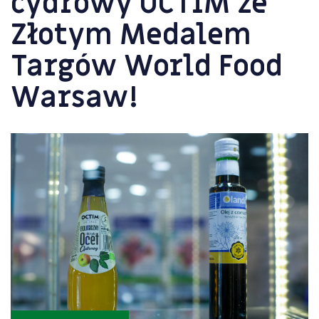
cydrowy OCTIM ze
Złotym Medalem
Targów World Food
Warsaw!