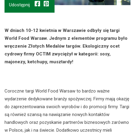
Udostępnij
W dniach 10-12 kwietnia w Warszawie odbyły się targi
World Food Warsaw. Jednym z elementów programu było
wręczenie Złotych Medalów targów. Ekologiczny ocet
cydrowy firmy OCTIM zwyciężył w kategorii: sosy,
majonezy, ketchupy, musztardy!
Coroczne targi World Food Warsaw to bardzo ważne
wydarzenie dedykowane branży spożywczej. Firmy mają okazję
do zaprezentowania swoich wyrobów i do promocji firmy. Targi
są również szansą na nawiązanie nowych kontaktów
handlowych oraz pozyskanie partnerów biznesowych zarówno
w Polsce, jak i na świecie. Dodatkowo uczestnicy mieli