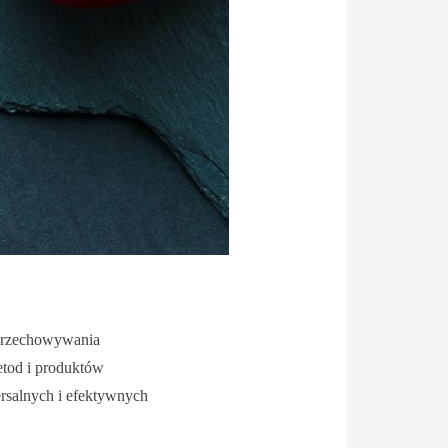
 przechowywania
etod i produktów
ersalnych i efektywnych