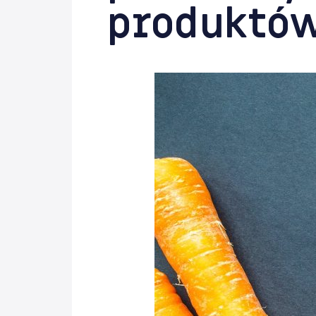
produktó