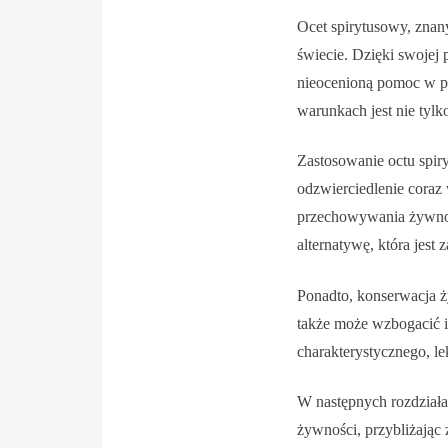
Ocet spirytusowy, znan
świecie. Dzięki swojej 
nieocenioną pomoc w p
warunkach jest nie tylk
Zastosowanie octu spiry
odzwierciedlenie coraz
przechowywania żywnoś
alternatywę, która jest
Ponadto, konserwacja ż
także może wzbogacić ic
charakterystycznego, l
W następnych rozdział
żywności, przybliżając