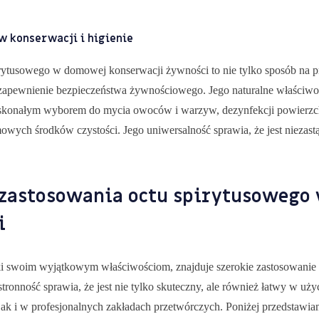
w konserwacji i higienie
rytusowego w domowej konserwacji żywności to nie tylko sposób na pr
a zapewnienie bezpieczeństwa żywnościowego. Jego naturalne właściwo
 doskonałym wyborem do mycia owoców i warzyw, dezynfekcji powierzc
mowych środków czystości. Jego uniwersalność sprawia, że jest niezast
 zastosowania octu spirytusowego
i
ki swoim wyjątkowym właściwościom, znajduje szerokie zastosowanie
ronność sprawia, że jest nie tylko skuteczny, ale również łatwy w uż
k i w profesjonalnych zakładach przetwórczych. Poniżej przedstawia