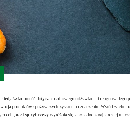
h, kiedy świadomość dotycząca zdrowego odżywiania i długotrwałego
erwacja produktów spożywczych zyskuje na znaczeniu. Wśród wielu m
ym celu,
ocet spirytusowy
wyróżnia się jako jedno z najbardziej uniw