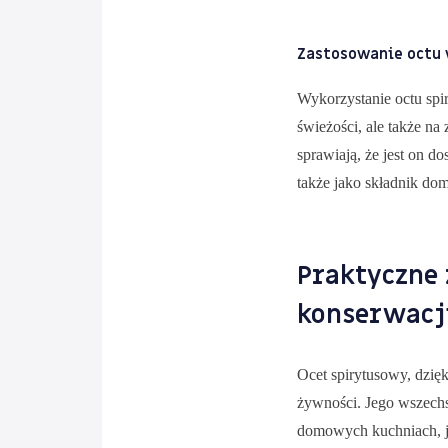
Zastosowanie octu 
Wykorzystanie octu spi
świeżości, ale także n
sprawiają, że jest on
także jako składnik do
Praktyczne
konserwacj
Ocet spirytusowy, dzię
żywności. Jego wszechst
domowych kuchniach, ja