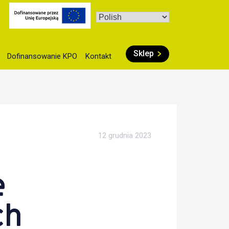
Sklep
Dofinansowanie KPO
Kontakt
12 grudnia 2023
e
ch