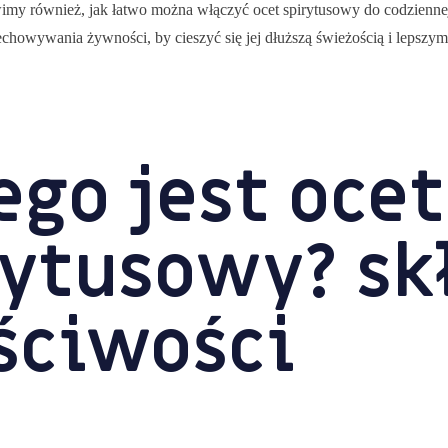
imy również, jak łatwo można włączyć ocet spirytusowy do codzienne
chowywania żywności, by cieszyć się jej dłuższą świeżością i lepszy
ego jest ocet
ytusowy? skł
ściwości