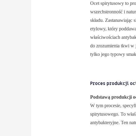
Ocet spirytusowy to pr
wszechstronność i natu
składu. Zastanawiając s
etylowy, który poddawan
właściwościach antybak
do zrozumienia tkwi w 
tylko jego typowy smak,
Proces produkcji o
Podstawą produkcji o
W tym procesie, specyfi
spirytusowego. To właś
antybakteryjne. Ten nat