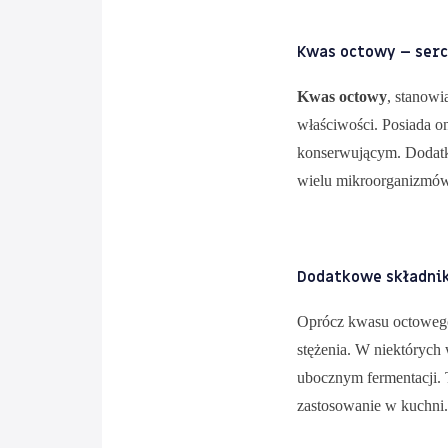
Kwas octowy – serc
Kwas octowy
, stanowi
właściwości. Posiada on
konserwującym. Dodatk
wielu mikroorganizmów.
Dodatkowe składnik
Oprócz kwasu octowego,
stężenia. W niektórych
ubocznym fermentacji. 
zastosowanie w kuchni.