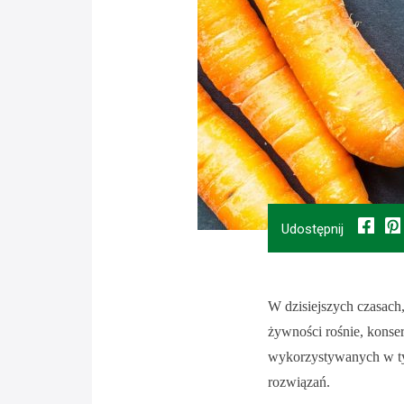
Udostępnij
W dzisiejszych czasac
żywności rośnie, kons
wykorzystywanych w t
rozwiązań.