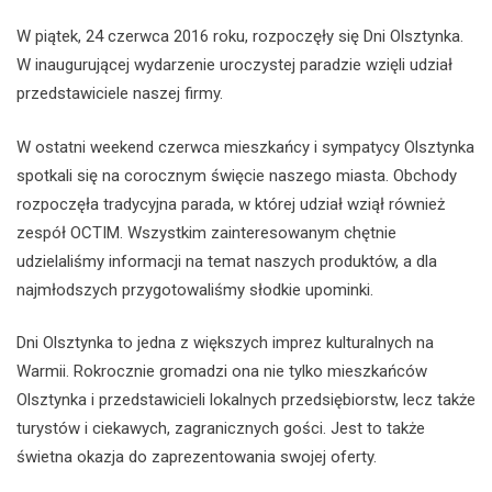
W piątek, 24 czerwca 2016 roku, rozpoczęły się Dni Olsztynka.
W inaugurującej wydarzenie uroczystej paradzie wzięli udział
przedstawiciele naszej firmy.
W ostatni weekend czerwca mieszkańcy i sympatycy Olsztynka
spotkali się na corocznym święcie naszego miasta. Obchody
rozpoczęła tradycyjna parada, w której udział wziął również
zespół OCTIM. Wszystkim zainteresowanym chętnie
udzielaliśmy informacji na temat naszych produktów, a dla
najmłodszych przygotowaliśmy słodkie upominki.
Dni Olsztynka to jedna z większych imprez kulturalnych na
Warmii. Rokrocznie gromadzi ona nie tylko mieszkańców
Olsztynka i przedstawicieli lokalnych przedsiębiorstw, lecz także
turystów i ciekawych, zagranicznych gości. Jest to także
świetna okazja do zaprezentowania swojej oferty.