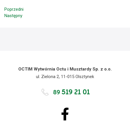
Poprzedni
Następny
OCTIM Wytwórnia Octu i Musztardy Sp. z o.o.
ul. Zielona 2, 11-015 Olsztynek
519 21 01
89