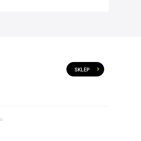
SKLEP
o.