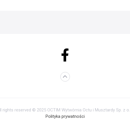
ll rights reserved © 2025 OCTIM Wytwórnia Octu i Musztardy Sp. z o.
Polityka prywatności