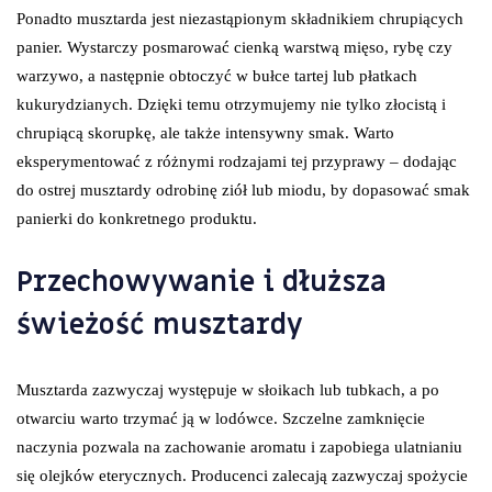
Ponadto musztarda jest niezastąpionym składnikiem chrupiących
panier. Wystarczy posmarować cienką warstwą mięso, rybę czy
warzywo, a następnie obtoczyć w bułce tartej lub płatkach
kukurydzianych. Dzięki temu otrzymujemy nie tylko złocistą i
chrupiącą skorupkę, ale także intensywny smak. Warto
eksperymentować z różnymi rodzajami tej przyprawy – dodając
do ostrej musztardy odrobinę ziół lub miodu, by dopasować smak
panierki do konkretnego produktu.
Przechowywanie i dłuższa
świeżość musztardy
Musztarda zazwyczaj występuje w słoikach lub tubkach, a po
otwarciu warto trzymać ją w lodówce. Szczelne zamknięcie
naczynia pozwala na zachowanie aromatu i zapobiega ulatnianiu
się olejków eterycznych. Producenci zalecają zazwyczaj spożycie