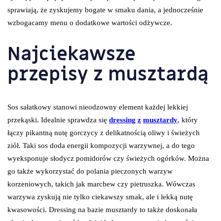
sprawiają, że zyskujemy bogate w smaku dania, a jednocześnie
wzbogacamy menu o dodatkowe wartości odżywcze.
Najciekawsze
przepisy z musztardą
Sos sałatkowy stanowi nieodzowny element każdej lekkiej
przekąski. Idealnie sprawdza się
dressing
z
musztardy
, który
łączy pikantną nutę gorczycy z delikatnością oliwy i świeżych
ziół. Taki sos doda energii kompozycji warzywnej, a do tego
wyeksponuje słodycz pomidorów czy świeżych ogórków. Można
go także wykorzystać do polania pieczonych warzyw
korzeniowych, takich jak marchew czy pietruszka. Wówczas
warzywa zyskują nie tylko ciekawszy smak, ale i lekką nutę
kwasowości. Dressing na bazie musztardy to także doskonała