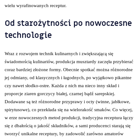
wielu wyrafinowanych receptur.
Od starożytności po nowoczesne
technologie
Wraz z rozwojem technik kulinarnych i zwiększającą się
świadomością kulinariów, produkcja musztardy zaczęła przybierać
coraz bardziej złożone formy. Obecnie spotkać można różnorodne
jej odmiany, od klasycznych i łagodnych, po wyjątkowo pikantne
czy nawet słodko-ostre. Każda z nich ma nieco inny skład i
proporcje ziaren gorczycy białej, czarnej bądź sarepskiej.
Dodawane są też różnorodne przyprawy i octy (winne, jabłkowe,
spirytusowe), co przekłada się na wielorakość smaków. Co więcej,
w erze nowoczesnych metod produkcji, tradycyjna receptura łączy
się z dbałością o jakość składników, a sami producenci starają się
tworzyć unikalne receptury, by zadowolić zarówno amatorów