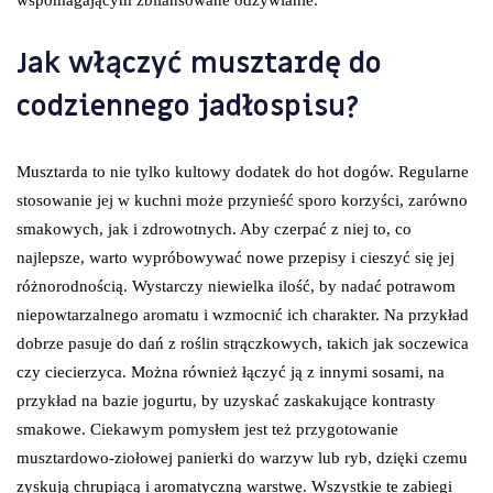
Jak włączyć musztardę do
codziennego jadłospisu?
Musztarda to nie tylko kultowy dodatek do hot dogów. Regularne
stosowanie jej w kuchni może przynieść sporo korzyści, zarówno
smakowych, jak i zdrowotnych. Aby czerpać z niej to, co
najlepsze, warto wypróbowywać nowe przepisy i cieszyć się jej
różnorodnością. Wystarczy niewielka ilość, by nadać potrawom
niepowtarzalnego aromatu i wzmocnić ich charakter. Na przykład
dobrze pasuje do dań z roślin strączkowych, takich jak soczewica
czy ciecierzyca. Można również łączyć ją z innymi sosami, na
przykład na bazie jogurtu, by uzyskać zaskakujące kontrasty
smakowe. Ciekawym pomysłem jest też przygotowanie
musztardowo-ziołowej panierki do warzyw lub ryb, dzięki czemu
zyskują chrupiącą i aromatyczną warstwę. Wszystkie te zabiegi