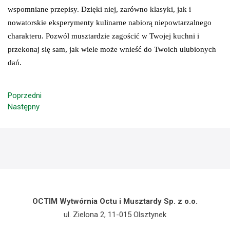
wspomniane przepisy. Dzięki niej, zarówno klasyki, jak i
nowatorskie eksperymenty kulinarne nabiorą niepowtarzalnego
charakteru. Pozwól musztardzie zagościć w Twojej kuchni i
przekonaj się sam, jak wiele może wnieść do Twoich ulubionych
dań.
Poprzedni
Następny
OCTIM Wytwórnia Octu i Musztardy Sp. z o.o.
ul. Zielona 2, 11-015 Olsztynek