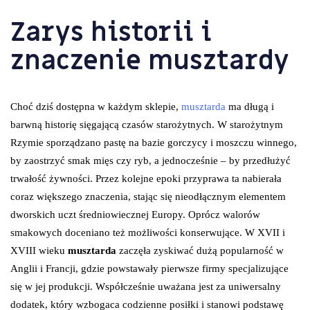
Zarys historii i
znaczenie musztardy
Choć dziś dostępna w każdym sklepie,
musztarda
ma długą i
barwną historię sięgającą czasów starożytnych. W starożytnym
Rzymie sporządzano pastę na bazie gorczycy i moszczu winnego,
by zaostrzyć smak mięs czy ryb, a jednocześnie – by przedłużyć
trwałość żywności. Przez kolejne epoki przyprawa ta nabierała
coraz większego znaczenia, stając się nieodłącznym elementem
dworskich uczt średniowiecznej Europy. Oprócz walorów
smakowych doceniano też możliwości konserwujące. W XVII i
XVIII wieku
musztarda
zaczęła zyskiwać dużą popularność w
Anglii i Francji, gdzie powstawały pierwsze firmy specjalizujące
się w jej produkcji. Współcześnie uważana jest za uniwersalny
dodatek, który wzbogaca codzienne posiłki i stanowi podstawę