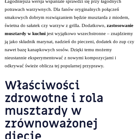
Łagodniejsza wersja wspaniale sprawdzi się przy łagodnych
potrawach warzywnych. Dla fanów oryginalnych połączeń
smakowych dobrym rozwiązaniem będzie musztarda z miodem,
świetna do sałatek czy warzyw z grilla. Dodatkowo,
zastosowanie
musztardy w kuchni
jest wyjątkowo wszechstronne – znajdziemy
ją jako składnik marynat, nadzień do pieczeni, dodatek do zup czy
nawet bazę kanapkowych sosów. Dzięki temu możemy
nieustannie eksperymentować z nowymi kompozycjami i
odkrywać świeże oblicza tej popularnej przyprawy.
Właściwości
zdrowotne i rola
musztardy w
zrównoważonej
diecie