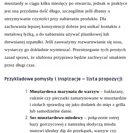
musztardy w ciągu kilku miesięcy po otwarciu, jednak w praktyce
jest ona przydatna dość długo, szczególnie jeśli dbamy o
utrzymywanie czystości przy nabieraniu produktu. Dla
zachowania lepszej konsystencji dobrze jest unikać kontaktu z
metalową łyżką, a do nabierania używać plastikowej lub
drewnianej szpatułki. Jeśli zauważymy rozwarstwianie się sosu,
wystarczy go dokładnie wymieszać. Przestrzeganie tych prostych
zasad sprawi, że ulubiona przyprawa będzie zachwycać smakiem
przez długi czas.
Przykładowe pomysły i inspiracje – lista propozycji
Musztardowa marynata do warzyw
– bakłażany,
cukinie czy pieczarki zamarynowane w musztardzie
i ziołach sprawdzą się jako dodatek do mięs z grilla
lub samodzielne danie.
Sos musztardowo-miodowy
– połączenie ostrej
bazy gorczycowej z naturalną słodyczą miodu
stanowi idealny dip do przekąsek, warzyw czy