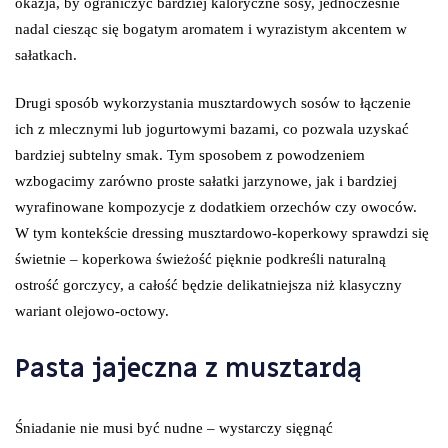
okazja, by ograniczyć bardziej kaloryczne sosy, jednocześnie
nadal ciesząc się bogatym aromatem i wyrazistym akcentem w
sałatkach.
Drugi sposób wykorzystania musztardowych sosów to łączenie
ich z mlecznymi lub jogurtowymi bazami, co pozwala uzyskać
bardziej subtelny smak. Tym sposobem z powodzeniem
wzbogacimy zarówno proste sałatki jarzynowe, jak i bardziej
wyrafinowane kompozycje z dodatkiem orzechów czy owoców.
W tym kontekście dressing musztardowo-koperkowy sprawdzi się
świetnie – koperkowa świeżość pięknie podkreśli naturalną
ostrość gorczycy, a całość będzie delikatniejsza niż klasyczny
wariant olejowo-octowy.
Pasta jajeczna z musztardą
Śniadanie nie musi być nudne – wystarczy sięgnąć