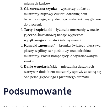
mięsnych kąsków.
Glazurowana szynka
– wystarczy dodać do
musztardy brązowy cukier i odrobinę octu
balsamicznego, aby stworzyć nietuzinkową glazurę
do pieczeni.
Tarty i zapiekanki
– łyżeczka musztardy w masie
jajeczno-śmietanowej nadaje wypiekom
wyjątkowego aromatu i intensywności.
Kanapki „gourmet”
– kromka świeżego pieczywa,
plastry wędliny, ser pleśniowy oraz odrobina
musztardy. Prosta kompozycja o wyrafinowanym
smaku.
Danie wegetariańskie
– mieszanka duszonych
warzyw z dodatkiem musztardy sprawi, że staną się
one pełne głębokiego i pikantnego aromatu.
Podsumowanie