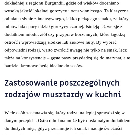
dokładniej z regionu Burgundii, gdzie od wieków doceniano
wysoką jakość lokalnej gorczycy i octu winniczego. Ta klasyczna
odmiana słynie z intensywnego, lekko piekącego smaku, za który
odpowiada spory udział gorczycy czarnej. Istnieją też wersje z
dodatkiem miodu, ziół czy przypraw korzennych, które łagodzą
ostrość i wprowadzają słodkie lub ziołowe nuty. By wybrać
odpowiedni rodzaj, warto zwrócić uwagę nie tylko na smak, lecz
także na konsystencję – gęste pasty przydadzą się do marynat, a te
bardziej kremowe będą idealne do sosów.
Zastosowanie poszczególnych
rodzajów musztardy w kuchni
Wiele osób zastanawia się, który rodzaj najlepiej sprawdzi się w
danym przepisie. Ostra odmiana może być doskonałym dodatkiem
do tłustych mięs, gdyż przełamuje ich smak i nadaje świeżości.