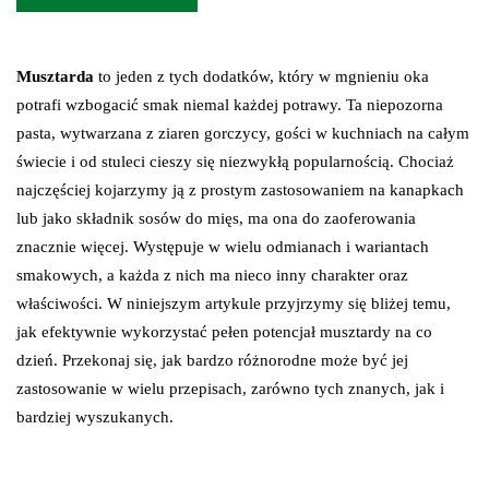
Musztarda
to jeden z tych dodatków, który w mgnieniu oka
potrafi wzbogacić smak niemal każdej potrawy. Ta niepozorna
pasta, wytwarzana z ziaren gorczycy, gości w kuchniach na całym
świecie i od stuleci cieszy się niezwykłą popularnością. Chociaż
najczęściej kojarzymy ją z prostym zastosowaniem na kanapkach
lub jako składnik sosów do mięs, ma ona do zaoferowania
znacznie więcej. Występuje w wielu odmianach i wariantach
smakowych, a każda z nich ma nieco inny charakter oraz
właściwości. W niniejszym artykule przyjrzymy się bliżej temu,
jak efektywnie wykorzystać pełen potencjał musztardy na co
dzień. Przekonaj się, jak bardzo różnorodne może być jej
zastosowanie w wielu przepisach, zarówno tych znanych, jak i
bardziej wyszukanych.