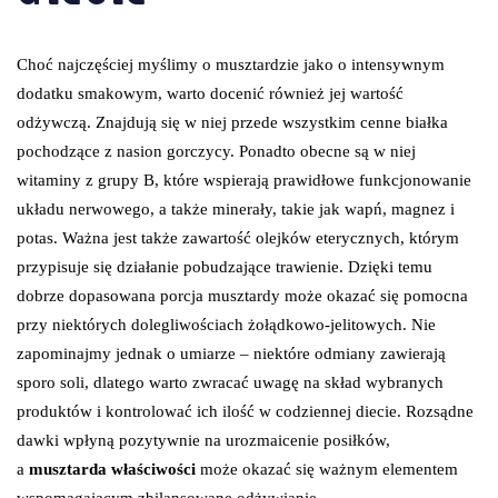
Choć najczęściej myślimy o musztardzie jako o intensywnym
dodatku smakowym, warto docenić również jej wartość
odżywczą. Znajdują się w niej przede wszystkim cenne białka
pochodzące z nasion gorczycy. Ponadto obecne są w niej
witaminy z grupy B, które wspierają prawidłowe funkcjonowanie
układu nerwowego, a także minerały, takie jak wapń, magnez i
potas. Ważna jest także zawartość olejków eterycznych, którym
przypisuje się działanie pobudzające trawienie. Dzięki temu
dobrze dopasowana porcja musztardy może okazać się pomocna
przy niektórych dolegliwościach żołądkowo-jelitowych. Nie
zapominajmy jednak o umiarze – niektóre odmiany zawierają
sporo soli, dlatego warto zwracać uwagę na skład wybranych
produktów i kontrolować ich ilość w codziennej diecie. Rozsądne
dawki wpłyną pozytywnie na urozmaicenie posiłków,
a
musztarda właściwości
może okazać się ważnym elementem
wspomagającym zbilansowane odżywianie.