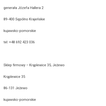
generała Józefa Hallera 2
89-400 Sępólno Krajeńskie
kujawsko-pomorskie
tel: +48 692 423 036
Sklep firmowy – Krąplewice 35, Jeżewo
Krąplewice 35
86-131 Jeżewo
kujawsko-pomorskie