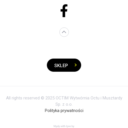
SKLEP
All rights reserved © 2025 OCTIM Wytwórnia Octu i Musztardy
Sp. z o.o.
Polityka prywatności