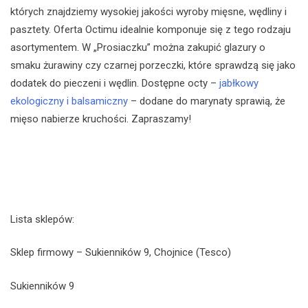
których znajdziemy wysokiej jakości wyroby mięsne, wędliny i
pasztety. Oferta Octimu idealnie komponuje się z tego rodzaju
asortymentem. W „Prosiaczku” można zakupić glazury o
smaku żurawiny czy czarnej porzeczki, które sprawdzą się jako
dodatek do pieczeni i wędlin. Dostępne octy –
jabłkowy
ekologiczny i balsamiczny
– dodane do marynaty sprawią, że
mięso nabierze kruchości. Zapraszamy!
Lista sklepów:
Sklep firmowy – Sukienników 9, Chojnice (Tesco)
Sukienników 9