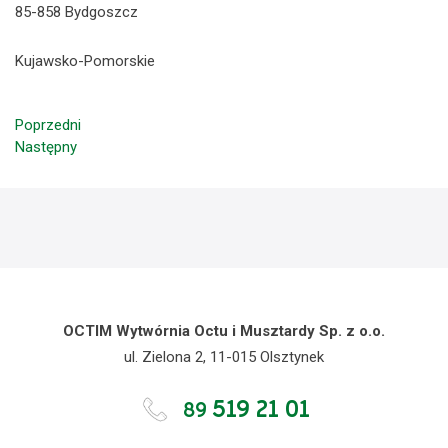
85-858 Bydgoszcz
Kujawsko-Pomorskie
Poprzedni
Następny
OCTIM Wytwórnia Octu i Musztardy Sp. z o.o.
ul. Zielona 2, 11-015 Olsztynek
519 21 01
89