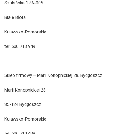
Szubińska 1 86-005
Białe Błota
Kujawsko-Pomorskie
tel: 506 713 949
Sklep firmowy – Marii Konopnickiej 28, Bydgoszcz
Marii Konopnickiej 28
85-124 Bydgoszcz
Kujawsko-Pomorskie
tel: 506 714 438