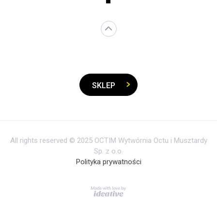
SKLEP
All rights reserved © 2025 OCTIM Wytwórnia Octu i Musztardy
Sp. z o.o.
Polityka prywatności