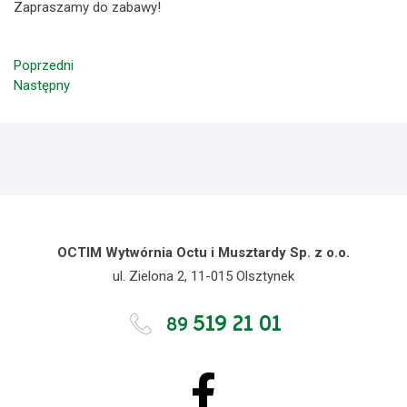
Zapraszamy do zabawy!
Poprzedni
Następny
OCTIM Wytwórnia Octu i Musztardy Sp. z o.o.
ul. Zielona 2, 11-015 Olsztynek
519 21 01
89