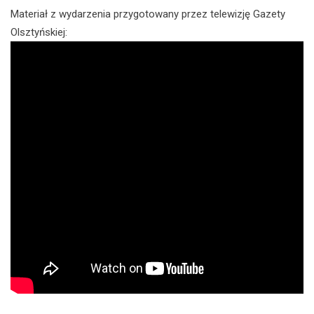
Materiał z wydarzenia przygotowany przez telewizję Gazety
Olsztyńskiej: