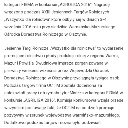
kategorii FIRMA w konkursie „AGROLIGA 2016”. Nagrodę
wręczono podczas XXIII Jesiennych Targów Rolniczych
„Wszystko dla rolnictwa”,które odbyły się w dniach 3-4
września 2016 roku przy siedzibie Warmińsko-Mazurskiego
Ośrodka Doradztwa Rolniczego w Olsztynie.
Jesienne Targi Rolnicze „Wszystko dla rolnictwa” to wydarzenie
promujące rolnictwo i płody produkcji rolnej z regionu Warmii,
Mazur i Powiśla. Dwudniowa impreza zorganizowana w
pierwszy weekend września przez Wojewódzki Ośrodek
Doradztwa Rolniczego w Olsztynie przyciągnęła tysiące osób.
Podczas targów firma OCTIM została doceniona za
całokształt pracy i otrzymała tytuł Mistrza w kategorii FIRMA w
konkursie „AGRILIGA 2016”. Komisja konkursowa wzięła przede
wszystkim pod uwagę fakt, że OCTIM na co dzień promuje
pozytywny wizerunek województwa warmińsko-mazurskiego.
Dodatkowo podczas targów można było podziwiać