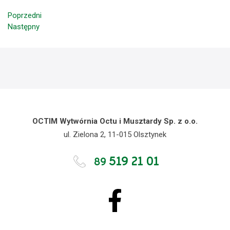
Poprzedni
Następny
OCTIM Wytwórnia Octu i Musztardy Sp. z o.o.
ul. Zielona 2, 11-015 Olsztynek
519 21 01
89