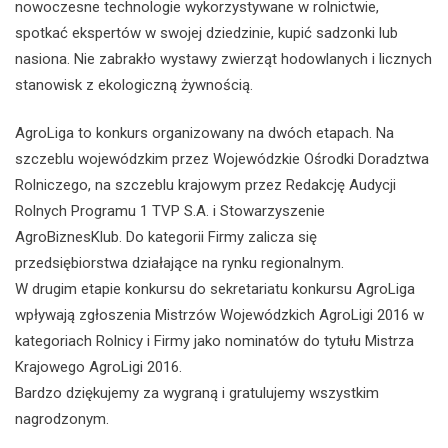
nowoczesne technologie wykorzystywane w rolnictwie,
spotkać ekspertów w swojej dziedzinie, kupić sadzonki lub
nasiona. Nie zabrakło wystawy zwierząt hodowlanych i licznych
stanowisk z ekologiczną żywnością.
AgroLiga to konkurs organizowany na dwóch etapach. Na
szczeblu wojewódzkim przez Wojewódzkie Ośrodki Doradztwa
Rolniczego, na szczeblu krajowym przez Redakcję Audycji
Rolnych Programu 1 TVP S.A. i Stowarzyszenie
AgroBiznesKlub. Do kategorii Firmy zalicza się
przedsiębiorstwa działające na rynku regionalnym.
W drugim etapie konkursu do sekretariatu konkursu AgroLiga
wpływają zgłoszenia Mistrzów Wojewódzkich AgroLigi 2016 w
kategoriach Rolnicy i Firmy jako nominatów do tytułu Mistrza
Krajowego AgroLigi 2016.
Bardzo dziękujemy za wygraną i gratulujemy wszystkim
nagrodzonym.