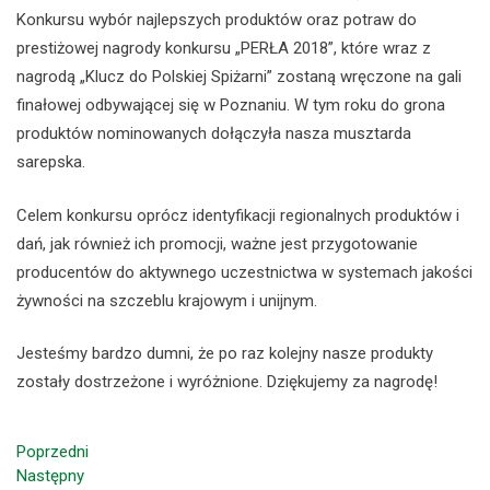
Konkursu wybór najlepszych produktów oraz potraw do
prestiżowej nagrody konkursu „PERŁA 2018”, które wraz z
nagrodą „Klucz do Polskiej Spiżarni” zostaną wręczone na gali
finałowej odbywającej się w Poznaniu. W tym roku do grona
produktów nominowanych dołączyła nasza musztarda
sarepska.
Celem konkursu oprócz identyfikacji regionalnych produktów i
dań, jak również ich promocji, ważne jest przygotowanie
producentów do aktywnego uczestnictwa w systemach jakości
żywności na szczeblu krajowym i unijnym.
Jesteśmy bardzo dumni, że po raz kolejny nasze produkty
zostały dostrzeżone i wyróżnione. Dziękujemy za nagrodę!
Poprzedni
Następny