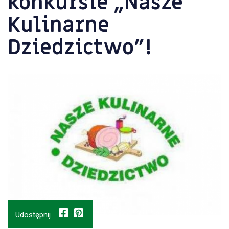
konkursie „Nasze
Kulinarne
Dziedzictwo”!
Udostępnij