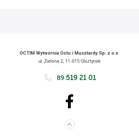
OCTIM Wytwórnia Octu i Musztardy Sp. z o.o.
ul. Zielona 2, 11-015 Olsztynek
519 21 01
89